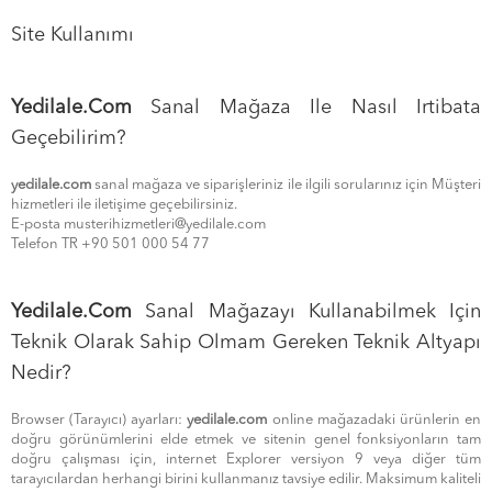
Site Kullanımı
Yedilale.com
Sanal Mağaza Ile Nasıl Irtibata
Geçebilirim?
yedilale.com
sanal mağaza ve siparişleriniz ile ilgili sorularınız için Müşteri
hizmetleri ile iletişime geçebilirsiniz.
E-posta
musterihizmetleri@yedilale.com
Telefon TR +90 501 000 54 77
Yedilale.com
Sanal Mağazayı Kullanabilmek Için
Teknik Olarak Sahip Olmam Gereken Teknik Altyapı
Nedir?
Browser (Tarayıcı) ayarları:
yedilale.com
online mağazadaki ürünlerin en
doğru görünümlerini elde etmek ve sitenin genel fonksiyonların tam
doğru çalışması için, internet Explorer versiyon 9 veya diğer tüm
tarayıcılardan herhangi birini kullanmanız tavsiye edilir. Maksimum kaliteli