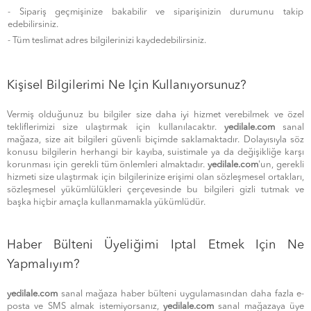
- Sipariş geçmişinize bakabilir ve siparişinizin durumunu takip
edebilirsiniz.
- Tüm teslimat adres bilgilerinizi kaydedebilirsiniz.
Kişisel Bilgilerimi Ne Için Kullanıyorsunuz?
Vermiş olduğunuz bu bilgiler size daha iyi hizmet verebilmek ve özel
tekliflerimizi size ulaştırmak için kullanılacaktır.
yedilale.com
sanal
mağaza, size ait bilgileri güvenli biçimde saklamaktadır. Dolayısıyla söz
konusu bilgilerin herhangi bir kayıba, suistimale ya da değişikliğe karşı
korunması için gerekli tüm önlemleri almaktadır.
yedilale.com
'un, gerekli
hizmeti size ulaştırmak için bilgilerinize erişimi olan sözleşmesel ortakları,
sözleşmesel yükümlülükleri çerçevesinde bu bilgileri gizli tutmak ve
başka hiçbir amaçla kullanmamakla yükümlüdür.
Haber Bülteni Üyeliğimi Iptal Etmek Için Ne
Yapmalıyım?
yedilale.com
sanal mağaza haber bülteni uygulamasından daha fazla e-
posta ve SMS almak istemiyorsanız,
yedilale.com
sanal mağazaya üye