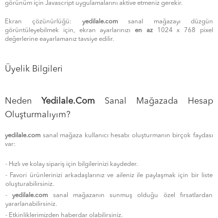
görünüm için Javascript uygulamalarını aktive etmeniz gerekir.
Ekran çözünürlüğü:
yedilale.com
sanal mağazayı düzgün
görüntüleyebilmek için, ekran ayarlarınızı
en az
1024 x 768 pixel
değerlerine eayarlamanız tavsiye edilir.
Üyelik Bilgileri
Neden
Yedilale.com
Sanal Mağazada Hesap
Oluşturmalıyım?
yedilale.com
sanal mağaza kullanıcı hesabı oluşturmanın birçok faydası
var:
- Hızlı ve kolay sipariş için bilgilerinizi kaydeder.
- Favori ürünlerinizi arkadaşlarınız ve aileniz ile paylaşmak için bir liste
oluşturabilirsiniz.
-
yedilale.com
sanal mağazanın sunmuş olduğu özel fırsatlardan
yararlanabilirsiniz.
- Etkinliklerimizden haberdar olabilirsiniz.