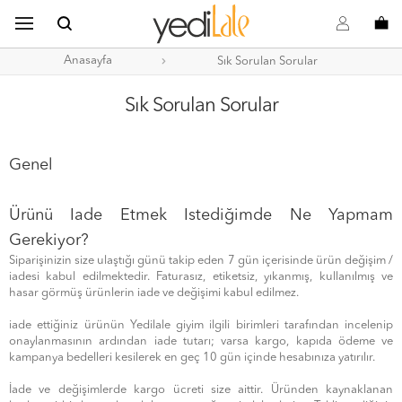
B
s
o
Anasayfa
Sık Sorulan Sorular
Sık Sorulan Sorular
Genel
Ürünü Iade Etmek Istediğimde Ne Yapmam
Gerekiyor?
Siparişinizin size ulaştığı günü takip eden 7 gün içerisinde ürün değişim /
iadesi kabul edilmektedir. Faturasız, etiketsiz, yıkanmış, kullanılmış ve
hasar görmüş ürünlerin iade ve değişimi kabul edilmez.
iade ettiğiniz ürünün Yedilale giyim ilgili birimleri tarafından incelenip
onaylanmasının ardından iade tutarı; varsa kargo, kapıda ödeme ve
kampanya bedelleri kesilerek en geç 10 gün içinde hesabınıza yatırılır.
İade ve değişimlerde kargo ücreti size aittir. Üründen kaynaklanan