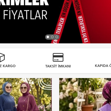
KAPIDA 
IZ KARGO
TAKSIT IMKANI