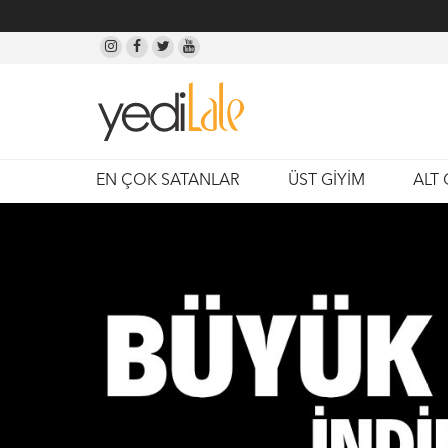
EN ÇOK SATANLAR
ÜST GİYİM
ALT 