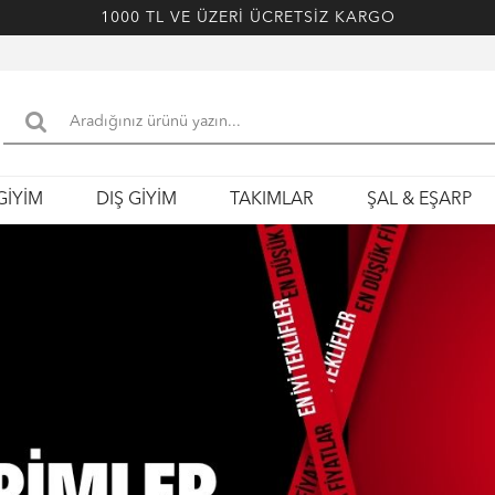
1000 TL VE ÜZERİ ÜCRETSİZ KARGO
GİYİM
DIŞ GİYİM
TAKIMLAR
ŞAL & EŞARP