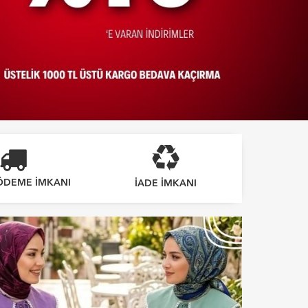
ÖDEME İMKANI
IADE İMKANI