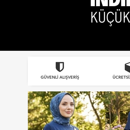
GÜVENLI ALIŞVERIŞ
ÜCRETS