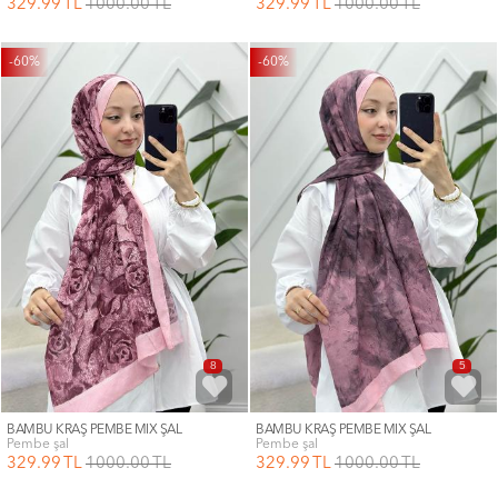
329
.99
TL
1000
.00
TL
329
.99
TL
1000
.00
TL
-60%
-60%
8
5
BAMBU KRAŞ PEMBE MİX ŞAL
BAMBU KRAŞ PEMBE MİX ŞAL
pembe şal
pembe şal
329
.99
TL
1000
.00
TL
329
.99
TL
1000
.00
TL