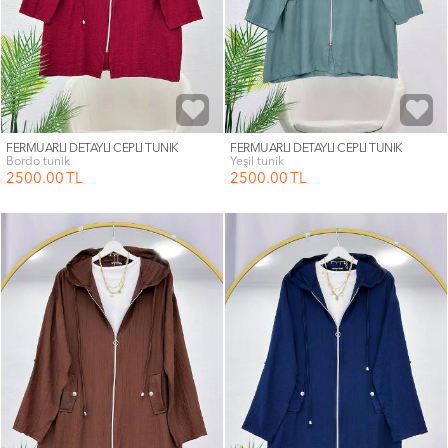
FERMUARLI DETAYLI CEPLİ TUNİK
FERMUARLI DETAYLI CEPLİ TUNİK
bordo tunik
yeşil tunik
2500
.00
TL
2500
.00
TL