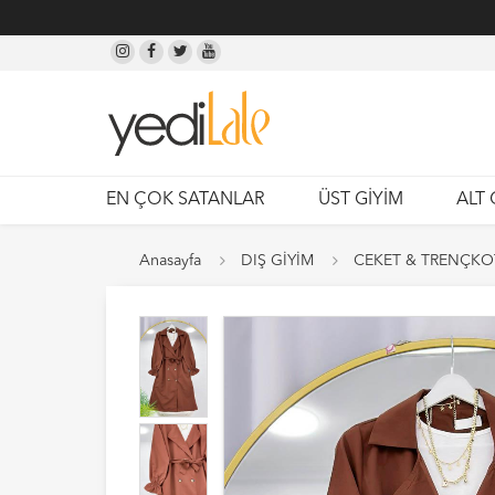
EN ÇOK SATANLAR
ÜST GİYİM
ALT 
Anasayfa
DIŞ GİYİM
CEKET & TRENÇKO