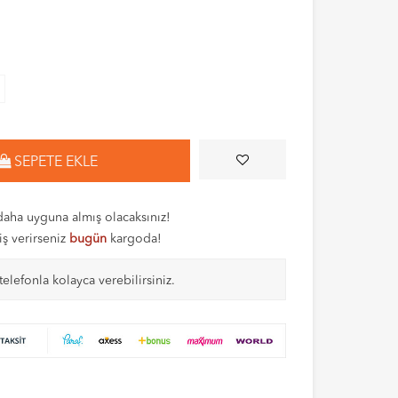
SEPETE EKLE
aha uyguna almış olacaksınız!
iş verirseniz
bugün
kargoda!
telefonla kolayca verebilirsiniz.