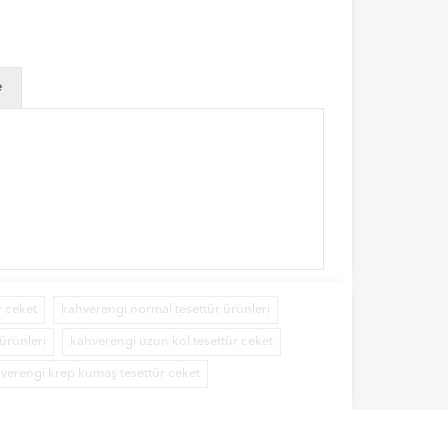
e
r ceket
kahverengi normal tesettür ürünleri
ürünleri
kahverengi uzun kol tesettür ceket
verengi krep kumaş tesettür ceket