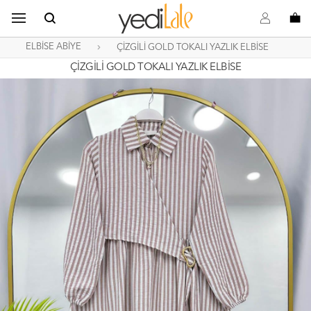
B
s
o
ELBİSE ABİYE
ÇİZGİLİ GOLD TOKALI YAZLIK ELBİSE
ÇİZGİLİ GOLD TOKALI YAZLIK ELBİSE