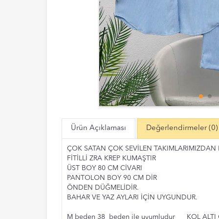
Ürün Açıklaması
Değerlendirmeler
(0)
ÇOK SATAN ÇOK SEVİLEN TAKIMLARIMIZDAN B
FİTİLLİ ZRA KREP KUMAŞTIR
ÜST BOY 80 CM CİVARI
PANTOLON BOY 90 CM DİR
ÖNDEN DÜĞMELİDİR.
BAHAR VE YAZ AYLARI İÇİN UYGUNDUR.
M beden 38 beden ile uyumludur KOL ALT