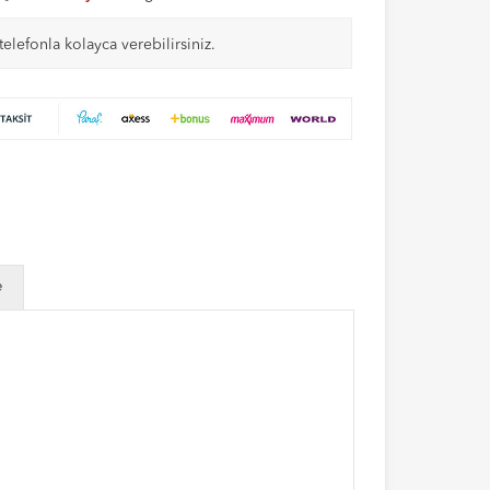
telefonla kolayca verebilirsiniz.
e