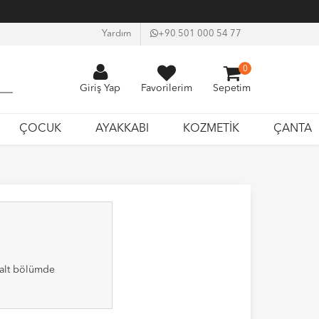
Yardım
+90 501 000 54 77
0
Giriş Yap
Favorilerim
Sepetim
ÇOCUK
AYAKKABI
KOZMETİK
ÇANTA