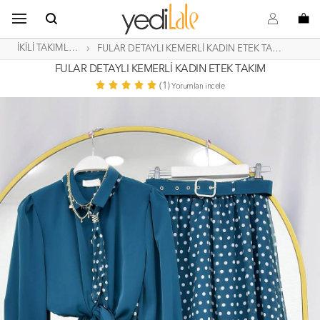
B
s
o
İKİLİ TAKIMLAR
FULAR DETAYLI KEMERLİ KADIN ETEK TAKIM
FULAR DETAYLI KEMERLİ KADIN ETEK TAKIM
(1)
Yorumları incele