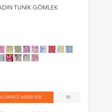
DIN TUNİK GÖMLEK
 GIRINCE HABER VER