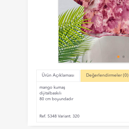
Ürün Açıklaması
Değerlendirmeler
(0)
mango kumaş
dijitalbaskılı
80 cm boyundadır
Ref. 5348 Variant. 320