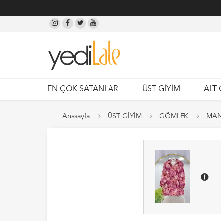
EN ÇOK SATANLAR
ÜST GİYİM
ALT 
Anasayfa
ÜST GİYİM
GÖMLEK
MAN