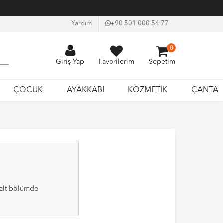
Yardım
+90 501 000 54 77
0
Giriş Yap
Favorilerim
Sepetim
ÇOCUK
AYAKKABI
KOZMETİK
ÇANTA