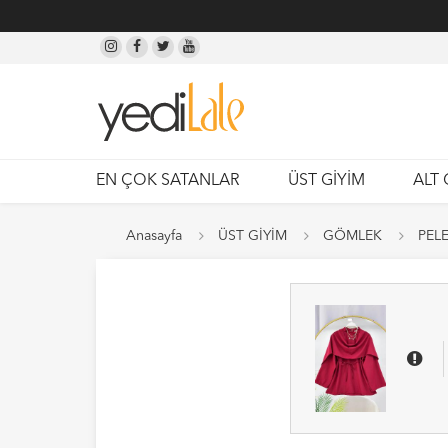
EN ÇOK SATANLAR
ÜST GİYİM
ALT 
Anasayfa
ÜST GİYİM
GÖMLEK
PEL