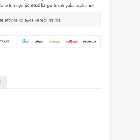
tıyla ödemeye
ücretsiz kargo
fırsatı yakalacaksınız!
telefonla kolayca verebilirsiniz.
e