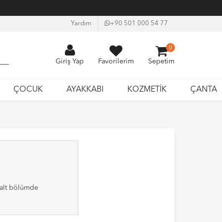
Yardım
+90 501 000 54 77
0
Giriş Yap
Favorilerim
Sepetim
ÇOCUK
AYAKKABI
KOZMETİK
ÇANTA