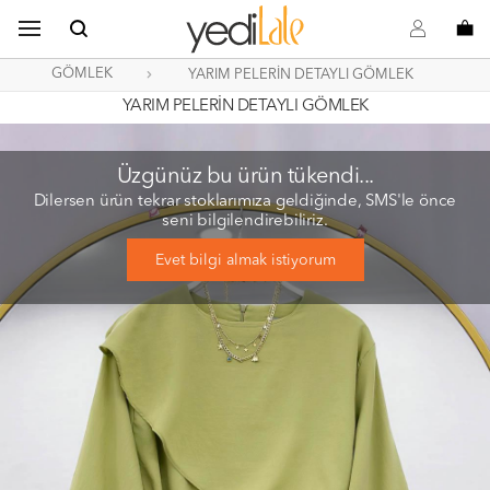
B
s
o
GÖMLEK
YARIM PELERİN DETAYLI GÖMLEK
YARIM PELERİN DETAYLI GÖMLEK
Üzgünüz bu ürün tükendi...
Dilersen ürün tekrar stoklarımıza geldiğinde, SMS'le önce
seni bilgilendirebiliriz.
Evet bilgi almak istiyorum