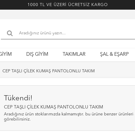
1000 TL VE ÜZERİ ÜCRETSİZ KARGO
GİYİM
DIŞ GİYİM
TAKIMLAR
ŞAL & EŞARP
CEP TAŞLI ÇİLEK KUMAŞ PANTOLONLU TAKIM
Tükendi!
CEP TAŞLI ÇİLEK KUMAŞ PANTOLONLU TAKIM
aradığınız ürün stoklarımızda kalmamıştır. bu ürüne benzer ürünleri alt bölümde
görebilirsiniz.