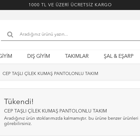
1000 TL VE ÜZERİ ÜCRETSİZ KARGO
GİYİM
DIŞ GİYİM
TAKIMLAR
ŞAL & EŞARP
CEP TAŞLI ÇİLEK KUMAŞ PANTOLONLU TAKIM
Tükendi!
CEP TAŞLI ÇİLEK KUMAŞ PANTOLONLU TAKIM
aradığınız ürün stoklarımızda kalmamıştır. bu ürüne benzer ürünleri alt bölümde
görebilirsiniz.