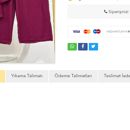
Siparişinizi 
Yıkama Talimatı
Ödeme Talimatları
Teslimat İad