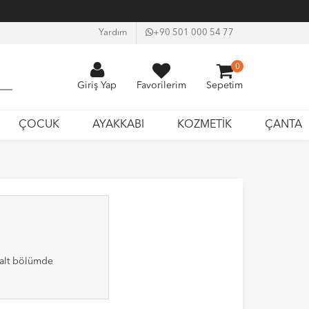
Yardım
+90 501 000 54 77
0
Giriş Yap
Favorilerim
Sepetim
ÇOCUK
AYAKKABI
KOZMETİK
ÇANTA