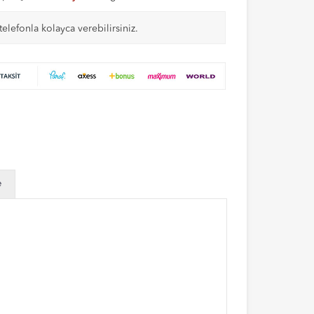
telefonla kolayca verebilirsiniz.
e