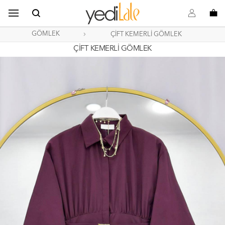
B
s
o
GÖMLEK
ÇİFT KEMERLİ GÖMLEK
ÇİFT KEMERLİ GÖMLEK