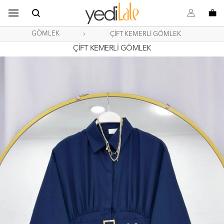
B
s
o
GÖMLEK
ÇİFT KEMERLİ GÖMLEK
ÇİFT KEMERLİ GÖMLEK