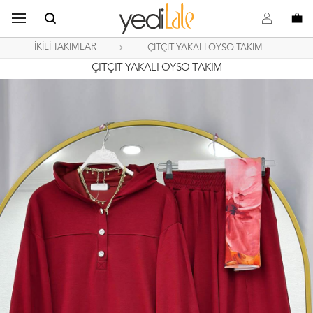
B
s
o
İKİLİ TAKIMLAR
ÇITÇIT YAKALI OYSO TAKIM
ÇITÇIT YAKALI OYSO TAKIM