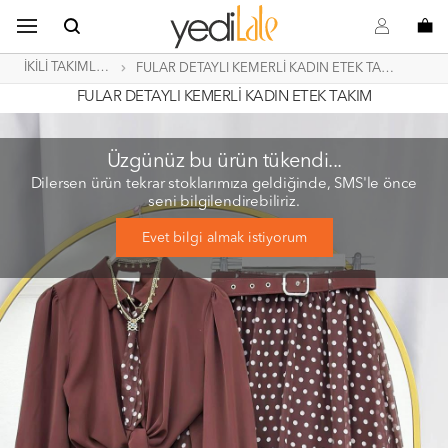
B
s
o
İKİLİ TAKIMLAR
FULAR DETAYLI KEMERLİ KADIN ETEK TAKIM
FULAR DETAYLI KEMERLİ KADIN ETEK TAKIM
Üzgünüz bu ürün tükendi...
Dilersen ürün tekrar stoklarımıza geldiğinde, SMS'le önce
seni bilgilendirebiliriz.
Evet bilgi almak istiyorum