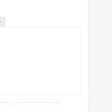
e
takımlar
acı kahve kot tesettür ürünleri