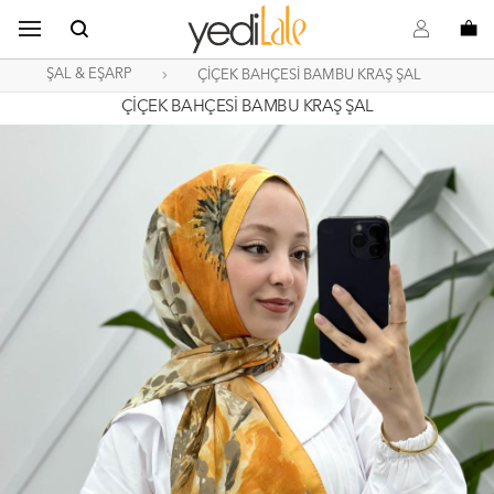
B
s
o
ŞAL & EŞARP
ÇİÇEK BAHÇESİ BAMBU KRAŞ ŞAL
ÇİÇEK BAHÇESİ BAMBU KRAŞ ŞAL