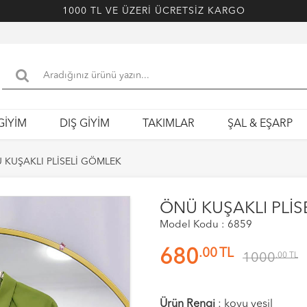
1000 TL VE ÜZERİ ÜCRETSİZ KARGO
GİYİM
DIŞ GİYİM
TAKIMLAR
ŞAL & EŞARP
 KUŞAKLI PLİSELİ GÖMLEK
ÖNÜ KUŞAKLI PLİS
Model Kodu : 6859
.00
TL
680
1000
.00
TL
Ürün Rengi
:
koyu yeşil