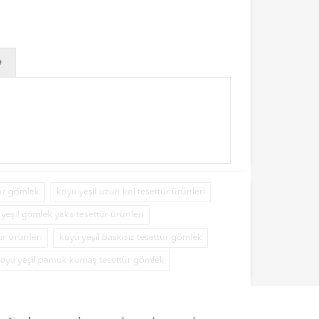
e
ür gömlek
koyu yeşil uzun kol tesettür ürünleri
yeşil gömlek yaka tesettür ürünleri
ür ürünleri
koyu yeşil baskısız tesettür gömlek
oyu yeşil pamuk kumaş tesettür gömlek