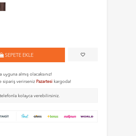
SEPETE EKLE
 uyguna almış olacaksınız!
e sipariş verirseniz
Pazartesi
kargoda!
telefonla kolayca verebilirsiniz.