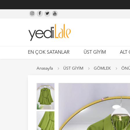
EN ÇOK SATANLAR
ÜST GİYİM
ALT 
Anasayfa
ÜST GİYİM
GÖMLEK
ÖNÜ