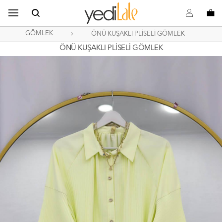
B
s
o
GÖMLEK
ÖNÜ KUŞAKLI PLİSELİ GÖMLEK
ÖNÜ KUŞAKLI PLİSELİ GÖMLEK