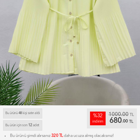
Bu ürünü
48
kişi satın aldı
1000.00
TL
%32
680
.00
indirim
TL
12
Bu ürün için son
adet
Bu ürünü şimdi alırsanız
320 TL
daha ucuza almış olacaksınız!