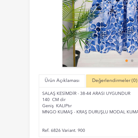
Ürün Açıklaması
Değerlendirmeler
(0)
SALAŞ KESİMDİR - 38-44 ARASI UYGUNDUR
140 CM dir
Geniş KALIPtır
MNGO KUMAŞ - KRAŞ DURUŞLU MODAL KUM
Ref. 6826 Variant. 900