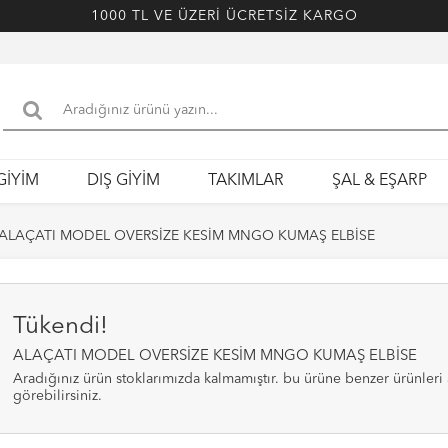
1000 TL VE ÜZERİ ÜCRETSİZ KARGO
GİYİM
DIŞ GİYİM
TAKIMLAR
ŞAL & EŞARP
ALAÇATI MODEL OVERSİZE KESİM MNGO KUMAŞ ELBİSE
Tükendi!
ALAÇATI MODEL OVERSİZE KESİM MNGO KUMAŞ ELBİSE
aradığınız ürün stoklarımızda kalmamıştır. bu ürüne benzer ürünleri alt bölümde
görebilirsiniz.