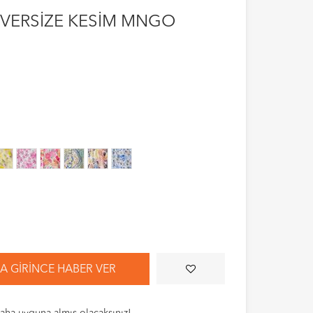
VERSİZE KESİM MNGO
 GIRINCE HABER VER