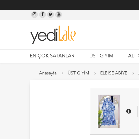
EN ÇOK SATANLAR
ÜST GİYİM
ALT 
Anasayfa
ÜST GİYİM
ELBİSE ABİYE