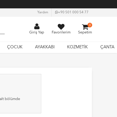
Yardım
+90 501 000 54 77
0
Giriş Yap
Favorilerim
Sepetim
ÇOCUK
AYAKKABI
KOZMETİK
ÇANTA