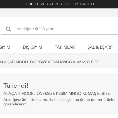
1000 TL VE ÜZERİ ÜCRETSİZ KARGO
GİYİM
DIŞ GİYİM
TAKIMLAR
ŞAL & EŞARP
ALAÇATI MODEL OVERSİZE KESİM MNGO KUMAŞ ELBİSE
Tükendi!
ALAÇATI MODEL OVERSİZE KESİM MNGO KUMAŞ ELBİSE
aradığınız ürün stoklarımızda kalmamıştır. bu ürüne benzer ürünleri alt bölümde
görebilirsiniz.