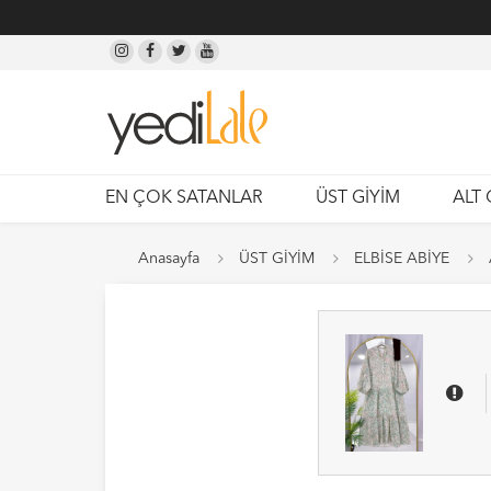
EN ÇOK SATANLAR
ÜST GİYİM
ALT 
Anasayfa
ÜST GİYİM
ELBİSE ABİYE