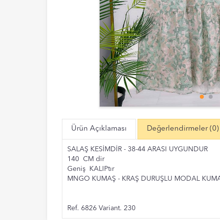
Ürün Açıklaması
Değerlendirmeler
(0)
SALAŞ KESİMDİR - 38-44 ARASI UYGUNDUR
140 CM dir
Geniş KALIPtır
MNGO KUMAŞ - KRAŞ DURUŞLU MODAL KUM
Ref. 6826 Variant. 230