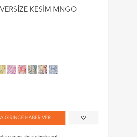
VERSİZE KESİM MNGO
 GIRINCE HABER VER