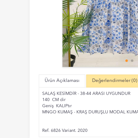
Ürün Açıklaması
Değerlendirmeler
(0)
SALAŞ KESİMDİR - 38-44 ARASI UYGUNDUR
140 CM dir
Geniş KALIPtır
MNGO KUMAŞ - KRAŞ DURUŞLU MODAL KUM
Ref. 6826 Variant. 2020