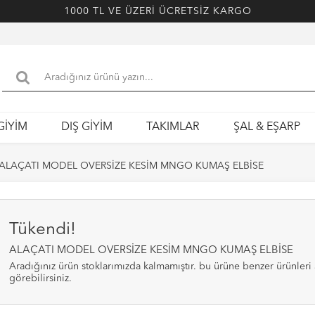
1000 TL VE ÜZERİ ÜCRETSİZ KARGO
GİYİM
DIŞ GİYİM
TAKIMLAR
ŞAL & EŞARP
ALAÇATI MODEL OVERSİZE KESİM MNGO KUMAŞ ELBİSE
Tükendi!
ALAÇATI MODEL OVERSİZE KESİM MNGO KUMAŞ ELBİSE
aradığınız ürün stoklarımızda kalmamıştır. bu ürüne benzer ürünleri alt bölümde
görebilirsiniz.