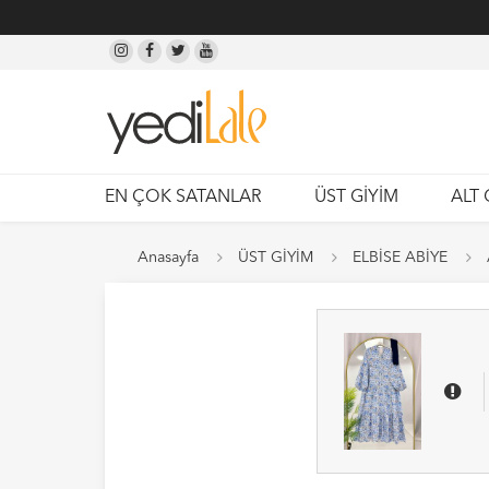
EN ÇOK SATANLAR
ÜST GİYİM
ALT 
Anasayfa
ÜST GİYİM
ELBİSE ABİYE