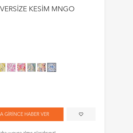
VERSİZE KESİM MNGO
 GIRINCE HABER VER