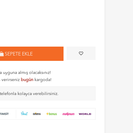
SEPETE EKLE
 uyguna almış olacaksınız!
ş verirseniz
bugün
kargoda!
telefonla kolayca verebilirsiniz.