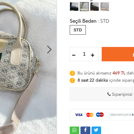
Seçili Beden
:
STD
STD
Bu ürünü alırsanız
469 TL
daha
8 saat 22 dakika
içinde sipari
Siparişinizi 