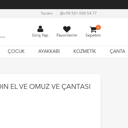
Yardım
+90 501 000 54 77
0
Giriş Yap
Favorilerim
Sepetim
ÇOCUK
AYAKKABI
KOZMETİK
ÇANTA
IN EL VE OMUZ VE ÇANTASI