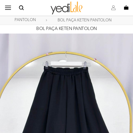
B
s
o
PANTOLON
BOL PAÇA KETEN PANTOLON
BOL PAÇA KETEN PANTOLON