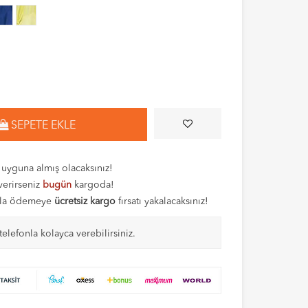
SEPETE EKLE
uyguna almış olacaksınız!
 verirseniz
bugün
kargoda!
tıyla ödemeye
ücretsiz kargo
fırsatı yakalacaksınız!
telefonla kolayca verebilirsiniz.