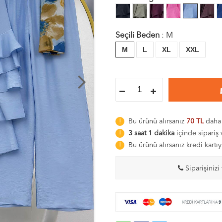
Seçili Beden
:
M
M
L
XL
XXL
Bu ürünü alırsanız
70 TL
daha 
3 saat 1 dakika
içinde sipariş
Bu ürünü alırsanız kredi kar
Siparişinizi 