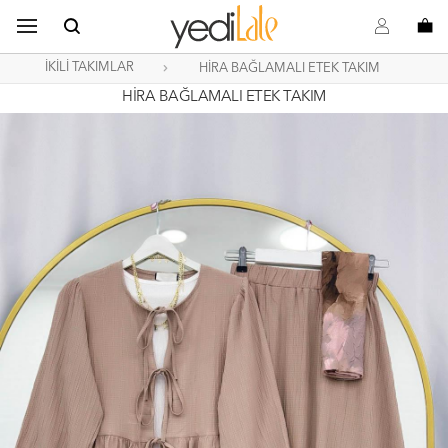
B
s
o
İKİLİ TAKIMLAR
HİRA BAĞLAMALI ETEK TAKIM
HİRA BAĞLAMALI ETEK TAKIM