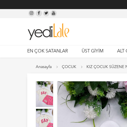
EN ÇOK SATANLAR
ÜST GİYİM
ALT 
Anasayfa
ÇOCUK
KIZ ÇOCUK SÜZENE N