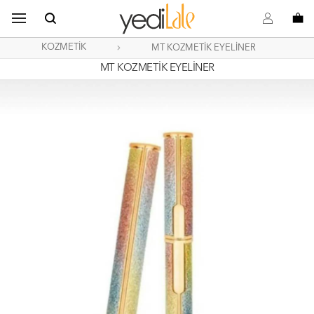
B
s
o
KOZMETİK
MT KOZMETİK EYELİNER
MT KOZMETİK EYELİNER