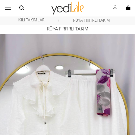
B
s
o
İKİLİ TAKIMLAR
RÜYA FIRFIRLI TAKIM
RÜYA FIRFIRLI TAKIM