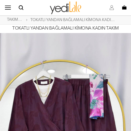
B
s
o
TAKIMLAR
TOKATLI YANDAN BAĞLAMALI KİMONA KADIN TAKIM
TOKATLI YANDAN BAĞLAMALI KİMONA KADIN TAKIM