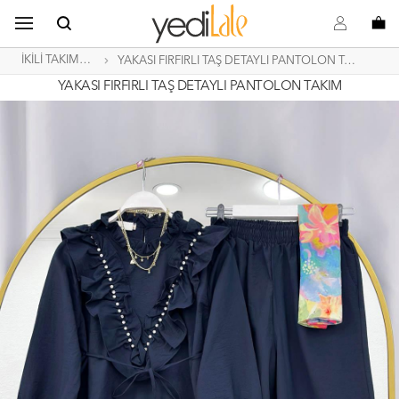
B
s
o
İKİLİ TAKIMLAR
YAKASI FIRFIRLI TAŞ DETAYLI PANTOLON TAKIM
YAKASI FIRFIRLI TAŞ DETAYLI PANTOLON TAKIM