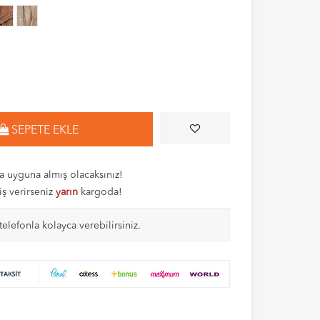
SEPETE EKLE
 uyguna almış olacaksınız!
iş verirseniz
yarın
kargoda!
telefonla kolayca verebilirsiniz.