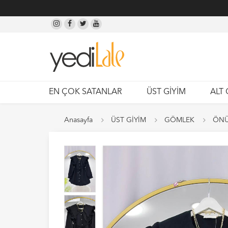
EN ÇOK SATANLAR
ÜST GİYİM
ALT 
Anasayfa
ÜST GİYİM
GÖMLEK
ÖNÜ