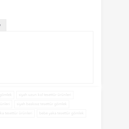
e
 gömlek
siyah uzun kol tesettür ürünleri
rünleri
siyah baskısız tesettür gömlek
ka tesettür ürünleri
bebe yaka tesettür gömlek