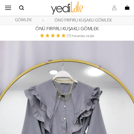
B
s
o
GÖMLEK
ÖNÜ FIRFIRLI KUŞAKLI GÖMLEK
ÖNÜ FIRFIRLI KUŞAKLI GÖMLEK
(1)
Yorumları incele